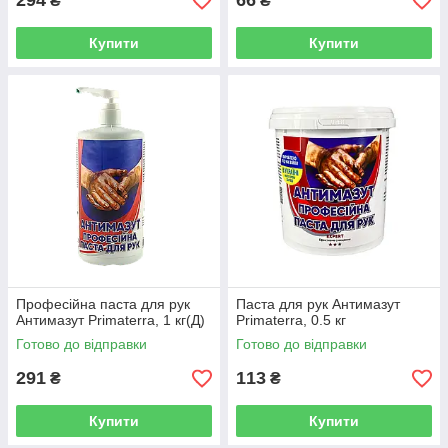
294
66
₴
₴
Купити
Купити
Професійна паста для рук
Паста для рук Антимазут
Антимазут Primaterra, 1 кг(Д)
Primaterra, 0.5 кг
Готово до відправки
Готово до відправки
291
113
₴
₴
Купити
Купити