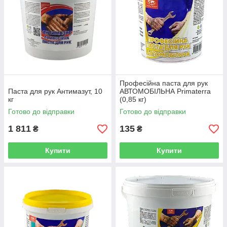
Професійна паста для рук
Паста для рук Антимазут, 10
АВТОМОБІЛЬНА Primaterra
кг
(0,85 кг)
Готово до відправки
Готово до відправки
1 811
135
₴
₴
Купити
Купити