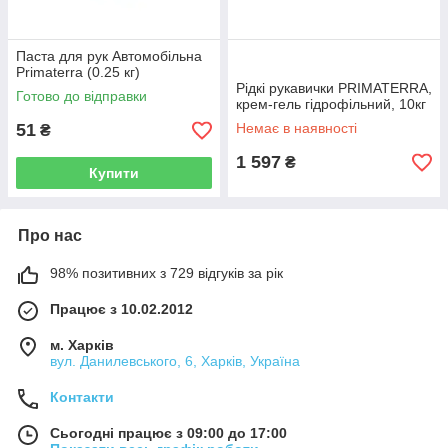
Паста для рук Автомобільна
Primaterra (0.25 кг)
Рідкі рукавички PRIMATERRA,
Готово до відправки
крем-гель гідрофільний, 10кг
51
Немає в наявності
₴
1 597
₴
Купити
Про нас
98% позитивних з 729 відгуків за рік
Працює з 10.02.2012
м. Харків
вул. Данилевського, 6, Харків, Україна
Контакти
Сьогодні працює з 09:00 до 17:00