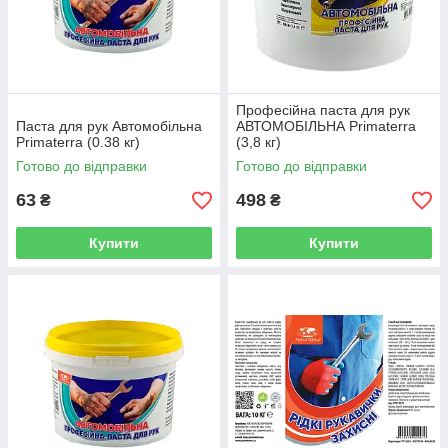
Професійна паста для рук
Паста для рук Автомобільна
АВТОМОБІЛЬНА Primaterra
Primaterra (0.38 кг)
(3,8 кг)
Готово до відправки
Готово до відправки
63
498
₴
₴
Купити
Купити