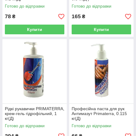
Готово до відправки
Готово до відправки
78
165
₴
₴
Купити
Купити
Рідкі рукавички PRIMATERRA,
Професійна паста для рук
крем-гель гідрофільний, 1
Антимазут Primaterra, 0.115
кг(Д)
кг(Д)
Готово до відправки
Готово до відправки