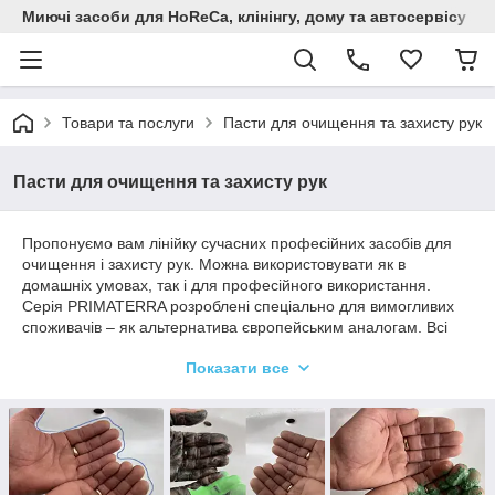
Миючi засоби для HoReCa, клінінгу, дому та автосервiсу
Товари та послуги
Пасти для очищення та захисту рук
Пасти для очищення та захисту рук
Пропонуємо вам лінійку сучасних професійних засобів для
очищення і захисту рук. Можна використовувати як в
домашніх умовах, так і для професійного використання.
Серія PRIMATERRA розроблені спеціально для вимогливих
споживачів – як альтернатива європейським аналогам. Всі
засоби для очищення і захисту рук сертифіковані, є висновки
Показати все
СЕС.