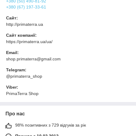
+380 (50) 490-81-92
+380 (67) 197-33-61
Сайт:
http://primaterra.ua
Сайт компанії:
https://primaterra.ua/ua/
Email:
shop.primaterra@gmail.com
Telegram:
@primaterra_shop
Viber:
PrimaTerra Shop
Про нас
98% позитивних з 729 відгуків за рік