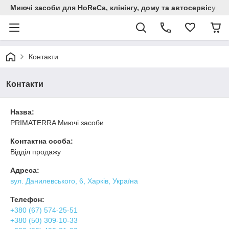
Миючi засоби для HoReCa, клінінгу, дому та автосервiсу
Контакти
Контакти
Назва:
PRIMATERRA Миючі засоби
Контактна особа:
Відділ продажу
Адреса:
вул. Данилевського, 6, Харків, Україна
Телефон:
+380 (67) 574-25-51
+380 (50) 309-10-33