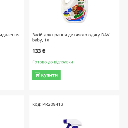
видалення
Засіб для прання дитячого одягу DAV
baby, 1л
133 ₴
Готово до відправки
Купити
PR208413