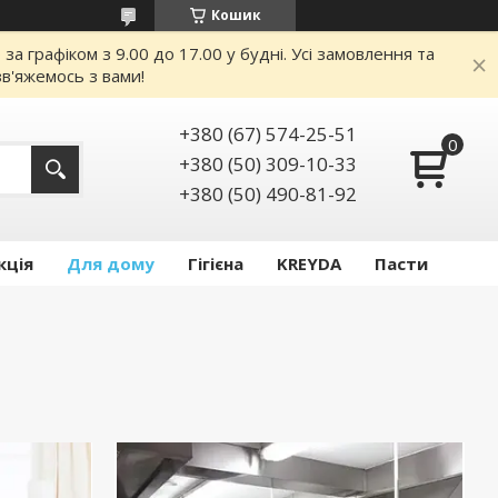
Кошик
 графіком з 9.00 до 17.00 у будні. Усі замовлення та
в'яжемось з вами!
+380 (67) 574-25-51
+380 (50) 309-10-33
+380 (50) 490-81-92
кція
Для дому
Гігієна
KREYDA
Пасти