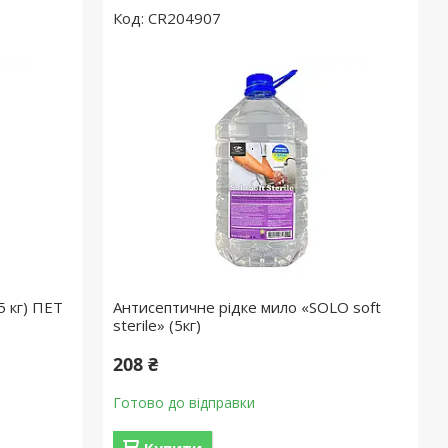
CR204907
5 кг) ПЕТ
Антисептичне рідке мило «SOLO soft
sterile» (5кг)
208 ₴
Готово до відправки