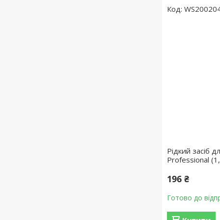
WS20020
Рідкий засіб д
Professional (1,
196 ₴
Готово до відп