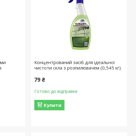
ями
Концентрований засіб для ідеальної
в
чистоти скла з розпилювачем (0,545 кг)
79 ₴
Готово до відправки
Купити