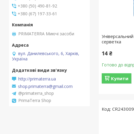
+380 (50) 490-81-92
+380 (67) 197-33-61
PRIMATERRA Миючі засоби
Універсальний
серветка
14 ₴
вул. Данилевського, 6, Харків,
Україна
Готово до відп
Купити
http://primaterra.ua
shop.primaterra@gmail.com
@primaterra_shop
PrimaTerra Shop
CR24300