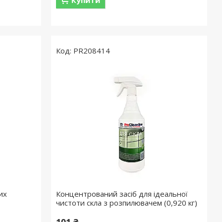
Купити
PR208414
их
Концентрований засіб для ідеальної
чистоти скла з розпилювачем (0,920 кг)