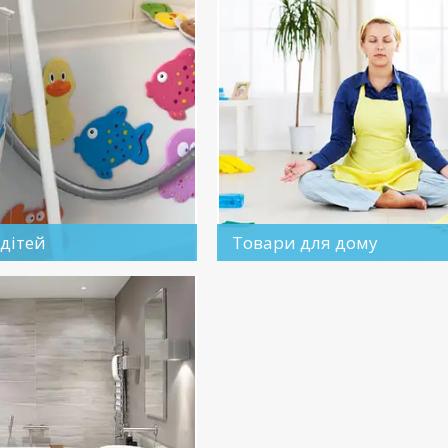
дітей
Товари для дому