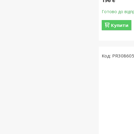
196 ₴
Готово до відп
Купити
PR30860