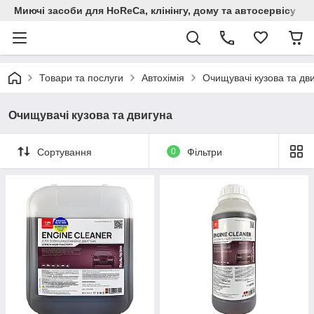
Миючi засоби для HoReCa, клінінгу, дому та автосервiсу
Товари та послуги
Автохімія
Очищувачі кузова та дв
Очищувачі кузова та двигуна
Сортування
0
Фільтри