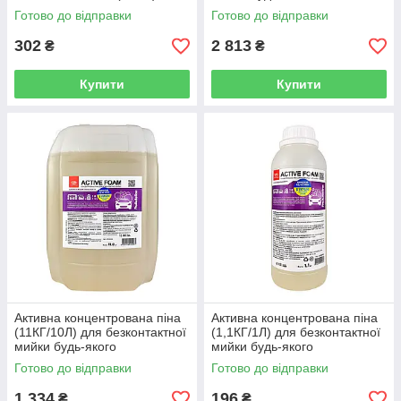
автотранспорту у жорсткій
Готово до відправки
Готово до відправки
воді
302
2 813
₴
₴
Купити
Купити
Активна концентрована піна
Активна концентрована піна
(11КГ/10Л) для безконтактної
(1,1КГ/1Л) для безконтактної
мийки будь-якого
мийки будь-якого
автотранспорту у жорсткій
автотранспорту у жорсткій
Готово до відправки
Готово до відправки
воді
воді
1 334
196
₴
₴