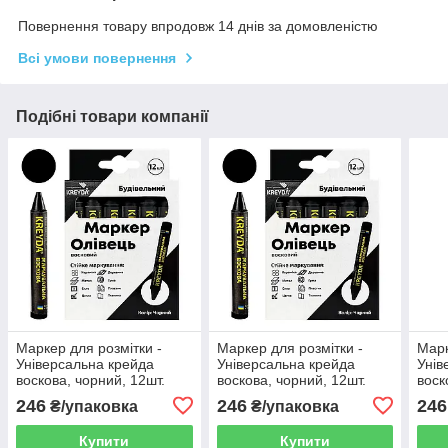
Повернення товару впродовж 14 днів за домовленістю
Всі умови повернення
Подібні товари компанії
Маркер для розмітки -
Маркер для розмітки -
Марк
Універсальна крейда
Універсальна крейда
Унів
воскова, чорний, 12шт.
воскова, чорний, 12шт.
воск
246
246
246
₴/упаковка
₴/упаковка
Купити
Купити