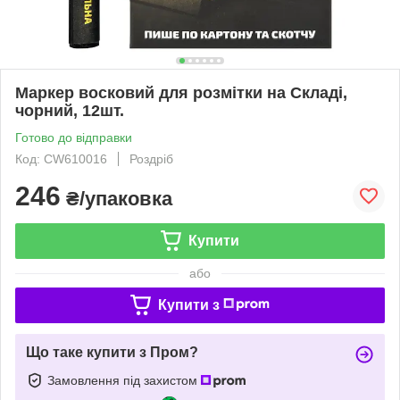
Маркер восковий для розмітки на Складі,
чорний, 12шт.
Готово до відправки
Код: CW610016
Роздріб
246
₴/упаковка
Купити
або
Купити з
Що таке купити з Пром?
Замовлення під захистом