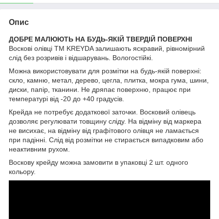
Опис
ДОБРЕ МАЛЮЮТЬ НА БУДЬ-ЯКІЙ ТВЕРДІЙ ПОВЕРХНІ
Воскові олівці ТМ KREYDA залишають яскравий, рівномірний
слід без розривів і відшарувань. Вологостійкі.
Можна використовувати для розмітки на будь-якій поверхні:
скло, камню, метал, дерево, цегла, плитка, мокра гума, шини,
диски, папір, тканини. Не дряпає поверхню, працює при
температурі від -20 до +40 градусів.
Крейда не потребує додаткової заточки. Восковий олівець
дозволяє регулювати товщину сліду. На відміну від маркера
не висихає, на відміну від графітового олівця не ламається
при падінні. Слід від розмітки не стирається випадковим або
неактивним рухом.
Воскову крейду можна замовити в упаковці 2 шт. одного
кольору.