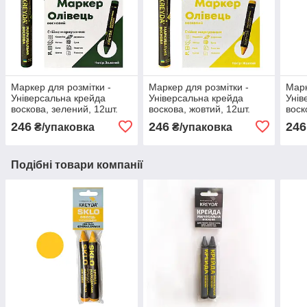
Маркер для розмітки -
Маркер для розмітки -
Марк
Універсальна крейда
Універсальна крейда
Унів
воскова, зелений, 12шт.
воскова, жовтий, 12шт.
воск
246
246
246
₴/упаковка
₴/упаковка
Подібні товари компанії