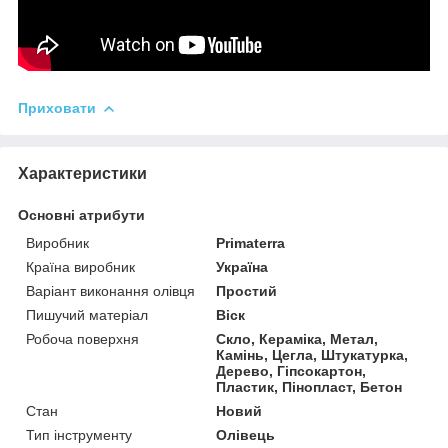
Приховати
Характеристики
Основні атрибути
Виробник
Primaterra
Країна виробник
Україна
Варіант виконання олівця
Простий
Пишучий матеріал
Віск
Робоча поверхня
Скло, Кераміка, Метал,
Камінь, Цегла, Штукатурка,
Дерево, Гіпсокартон,
Пластик, Пінопласт, Бетон
Стан
Новий
Тип інструменту
Олівець