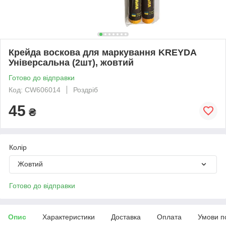
Крейда воскова для маркування KREYDA
Універсальна (2шт), жовтий
Готово до відправки
Код: CW606014
Роздріб
45
₴
Колір
Жовтий
Готово до відправки
Опис
Характеристики
Доставка
Оплата
Умови п