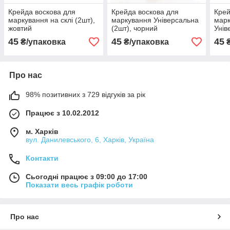
Крейда воскова для
Крейда воскова для
Крей
маркування на склі (2шт),
маркування Універсальна
мар
жовтий
(2шт), чорний
Унів
45
45
45
₴/упаковка
₴/упаковка
Про нас
98% позитивних з 729 відгуків за рік
Працює з 10.02.2012
м. Харків
вул. Данилевського, 6, Харків, Україна
Контакти
Сьогодні працює з 09:00 до 17:00
Показати весь графік роботи
Про нас