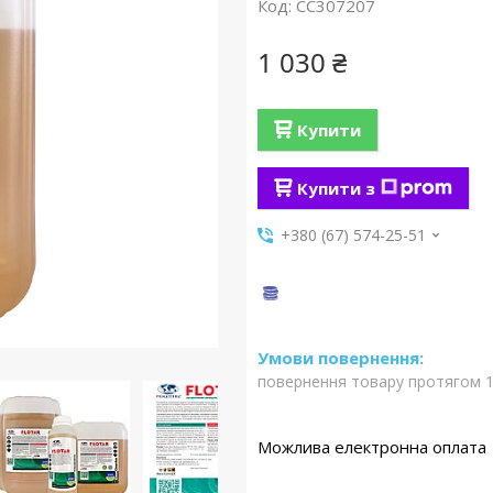
Код:
CC307207
1 030 ₴
Купити
Купити з
+380 (67) 574-25-51
повернення товару протягом 1