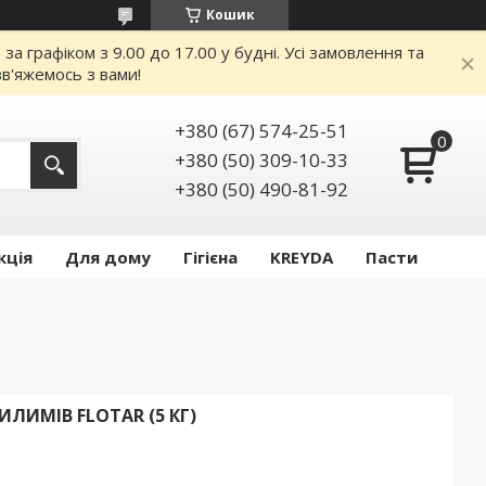
Кошик
 графіком з 9.00 до 17.00 у будні. Усі замовлення та
в'яжемось з вами!
+380 (67) 574-25-51
+380 (50) 309-10-33
+380 (50) 490-81-92
кція
Для дому
Гігієна
KREYDA
Пасти
ЛИМІВ FLOTAR (5 КГ)