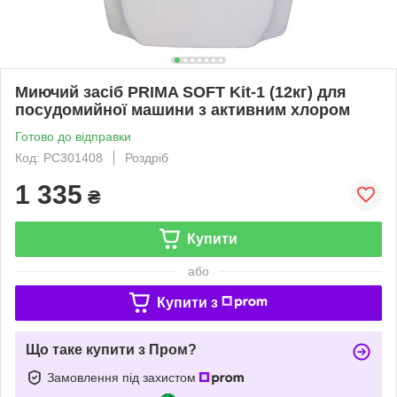
Миючий засіб PRIMA SOFT Kit-1 (12кг) для
посудомийної машини з активним хлором
Готово до відправки
Код: PC301408
Роздріб
1 335
₴
Купити
або
Купити з
Що таке купити з Пром?
Замовлення під захистом