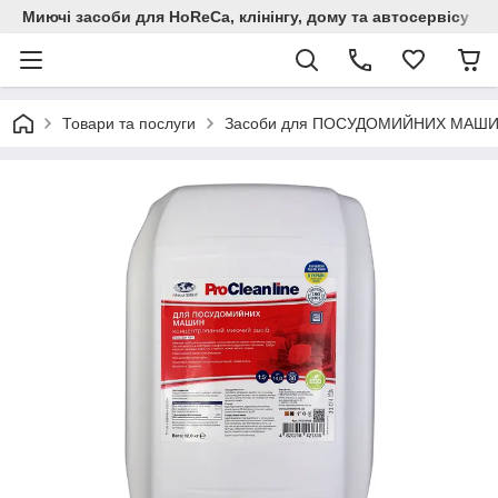
Миючi засоби для HoReCa, клінінгу, дому та автосервiсу
Товари та послуги
Засоби для ПОСУДОМИЙНИХ МАШ