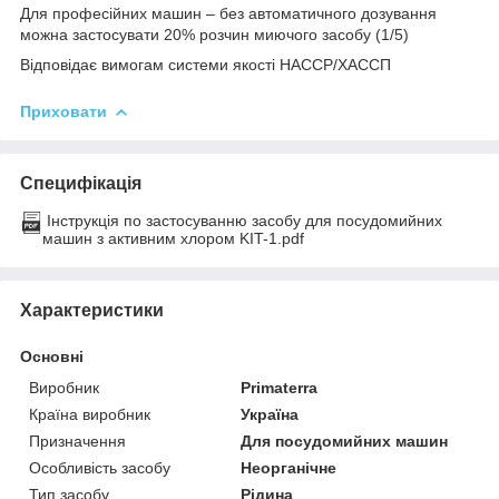
Для професійних машин – без автоматичного дозування
можна застосувати 20% розчин миючого засобу (1/5)
Відповідає вимогам системи якості HACCP/ХАССП
Приховати
Специфікація
Інструкція по застосуванню засобу для посудомийних
машин з активним хлором KIT-1.pdf
Характеристики
Основні
Виробник
Primaterra
Країна виробник
Україна
Призначення
Для посудомийних машин
Особливість засобу
Неорганічне
Тип засобу
Рідина