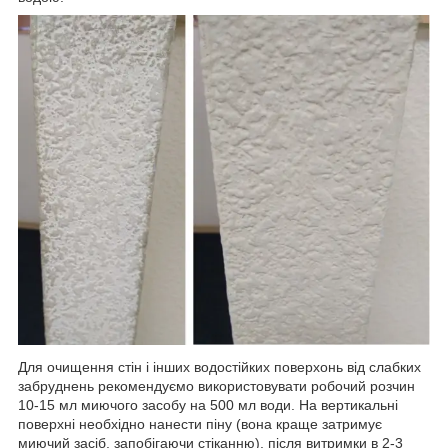
Для очищення стін і інших водостійких поверхонь від слабких
забруднень рекомендуємо використовувати робочий розчин
10-15 мл миючого засобу на 500 мл води. На вертикальні
поверхні необхідно нанести піну (вона краще затримує
миючий засіб, запобігаючи стіканню), після витримки в 2-3