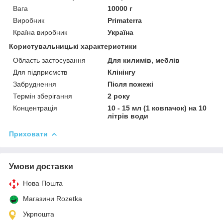
Вага
10000 г
Виробник
Primaterra
Країна виробник
Україна
Користувальницькі характеристики
Область застосування
Для килимів, меблів
Для підприємств
Клінінгу
Забруднення
Після пожежі
Термін зберігання
2 року
Концентрація
10 - 15 мл (1 ковпачок) на 10
літрів води
Приховати
Умови доставки
Нова Пошта
Магазини Rozetka
Укрпошта