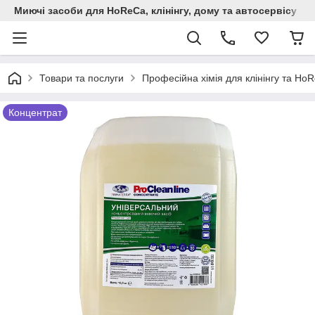
Миючi засоби для HoReCa, клінінгу, дому та автосервiсу
Товари та послуги
Професійна хімія для клінінгу та Но
Концентрат