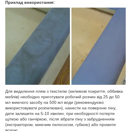
Приклад використання:
Для видалення плям з текстилю (килимові покриття, оббивка
меблів) необхідно приготувати робочий розчин від 25 до 50
мл миючого засобу на 500 мл води (рекомендуємо
використовувати розпилювач), нанести на поверхню піну,
дати залишити на 5-10 хвилин, при необхідності потерти
щіткою або ганчіркою, після зібрати піну з забрудненням
(екстрактором, миючим пилососом, губкою) або промити
водою.