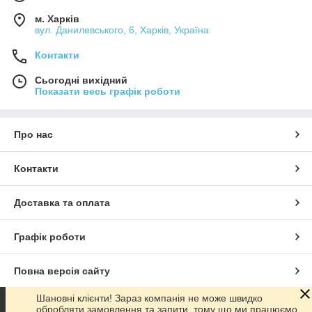
м. Харків
вул. Данилевського, 6, Харків, Україна
Контакти
Сьогодні вихідний
Показати весь графік роботи
Про нас
Контакти
Доставка та оплата
Графік роботи
Повна версія сайту
Шановні клієнти! Зараз компанія не може швидко
Сайт створено на маркетплейсі
Prom.ua
обробляти замовлення та запити, тому що ми працюємо