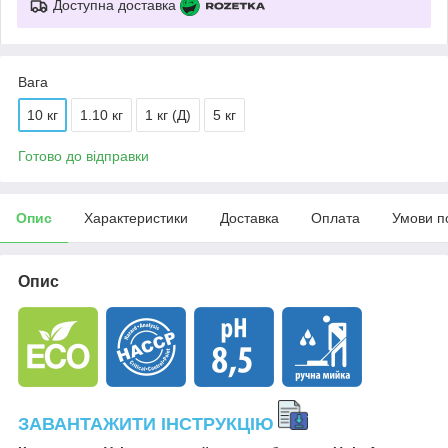
Доступна доставка
Вага
10 кг
1.10 кг
1 кг (Д)
5 кг
Готово до відправки
Опис
Характеристики
Доставка
Оплата
Умови п
Опис
ЗАВАНТАЖИТИ ІНСТРУКЦІЮ