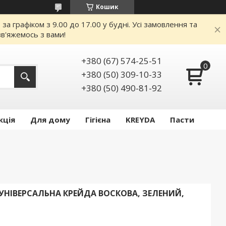
Кошик
 графіком з 9.00 до 17.00 у будні. Усі замовлення та
в'яжемось з вами!
+380 (67) 574-25-51
+380 (50) 309-10-33
+380 (50) 490-81-92
кція
Для дому
Гігієна
KREYDA
Пасти
 УНІВЕРСАЛЬНА КРЕЙДА ВОСКОВА, ЗЕЛЕНИЙ,