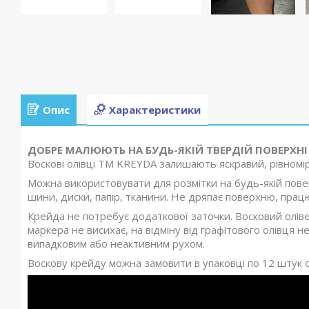
Опис
Характеристики
ДОБРЕ МАЛЮЮТЬ НА БУДЬ-ЯКІЙ ТВЕРДІЙ ПОВЕРХНІ
Воскові олівці ТМ KREYDA залишають яскравий, рівномірн
Можна використовувати для розмітки на будь-якій поверх
шини, диски, папір, тканини. Не дряпає поверхню, працю
Крейда не потребує додаткової заточки. Восковий оліве
маркера не висихає, на відміну від графітового олівця не
випадковим або неактивним рухом.
Воскову крейду можна замовити в упаковці по 12 штук од