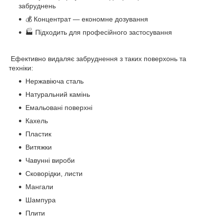
забруднень
💰 Концентрат — економне дозування
🏭 Підходить для професійного застосування
Ефективно видаляє забруднення з таких поверхонь та
техніки:
Нержавіюча сталь
Натуральний камінь
Емальовані поверхні
Кахель
Пластик
Витяжки
Чавунні вироби
Сковорідки, листи
Мангали
Шампура
Плити