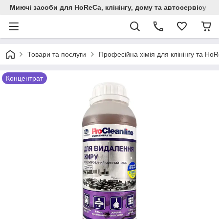
Миючi засоби для HoReCa, клінінгу, дому та автосервiсу
Товари та послуги
Професійна хімія для клінінгу та Но
Концентрат