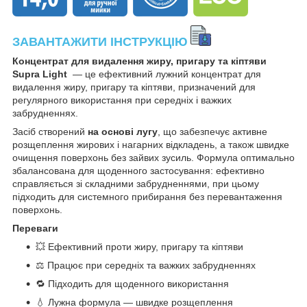
ЗАВАНТАЖИТИ ІНСТРУКЦІЮ
Концентрат для видалення жиру, пригару та кіптяви
Supra Light
— це ефективний лужний концентрат для
видалення жиру, пригару та кіптяви, призначений для
регулярного використання при середніх і важких
забрудненнях.
Засіб створений
на основі лугу
, що забезпечує активне
розщеплення жирових і нагарних відкладень, а також швидке
очищення поверхонь без зайвих зусиль. Формула оптимально
збалансована для щоденного застосування: ефективно
справляється зі складними забрудненнями, при цьому
підходить для системного прибирання без перевантаження
поверхонь.
Переваги
💥 Ефективний проти жиру, пригару та кіптяви
⚖️ Працює при середніх та важких забрудненнях
🔁 Підходить для щоденного використання
💧 Лужна формула — швидке розщеплення