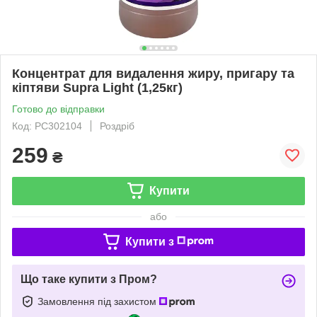
Концентрат для видалення жиру, пригару та
кіптяви Supra Light (1,25кг)
Готово до відправки
Код: PC302104
Роздріб
259
₴
Купити
або
Купити з
Що таке купити з Пром?
Замовлення під захистом