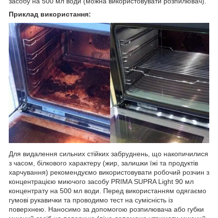
засобу на 500 мл води (можна використовувати розпилювач).
Приклад використання:
Для видалення сильних стійких забруднень, що накопичилися
з часом, білкового характеру (жир, залишки їжі та продуктів
харчування) рекомендуємо використовувати робочий розчин з
концентрацією миючого засобу PRIMA SUPRA Light 90 мл
концентрату на 500 мл води. Перед використанням одягаємо
гумові рукавички та проводимо тест на сумісність із
поверхнею. Наносимо за допомогою розпилювача або губки