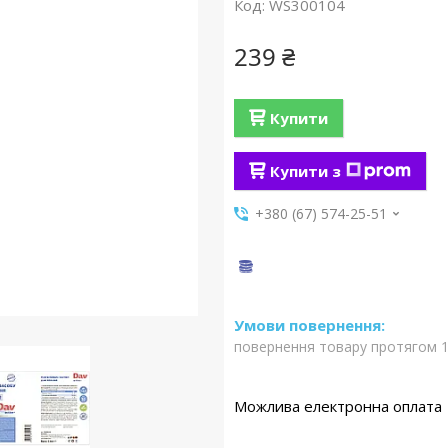
Код:
WS300104
239 ₴
Купити
Купити з
+380 (67) 574-25-51
повернення товару протягом 1