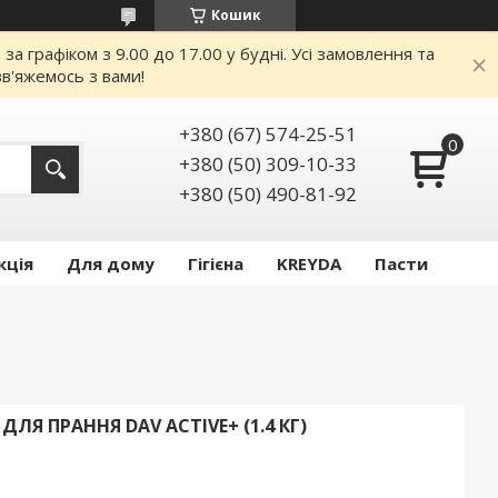
Кошик
 графіком з 9.00 до 17.00 у будні. Усі замовлення та
в'яжемось з вами!
+380 (67) 574-25-51
+380 (50) 309-10-33
+380 (50) 490-81-92
кція
Для дому
Гігієна
KREYDA
Пасти
Я ПРАННЯ DAV ACTIVE+ (1.4 КГ)