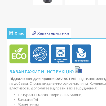
Опис
Характеристики
ЗАВАНТАЖИТИ ІНСТРУКЦІЮ
Підсилювач для прання DAV ACTIVE
- підсилює миючу
як добавка. Сприяє видаленню основних плям. Комплексна
властивості. Допомагає відіпрати такі забруднення:
Натуральні масла і жири (СПА салони)
Залишки їжі
Жирні плями