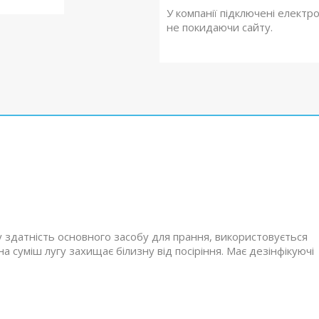
У компанії підключені електр
не покидаючи сайту.
 здатність основного засобу для прання, використовується
 суміш лугу захищає білизну від посіріння. Має дезінфікуючі