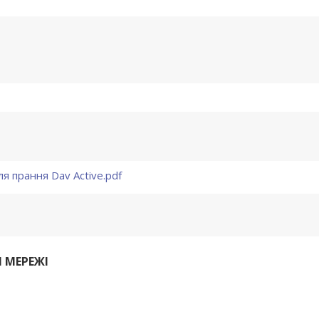
я прання Dav Active.pdf
 МЕРЕЖІ