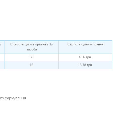
о
Кількість циклів прання з 1л
Вартість одного прання
засоба
50
4,56 грн.
16
13,78 грн.
го харчування