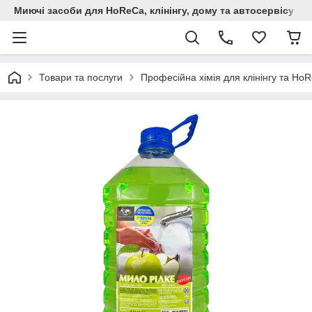
Миючi засоби для HoReCa, клінінгу, дому та автосервiсу
Товари та послуги
Професійна хімія для клінінгу та Но