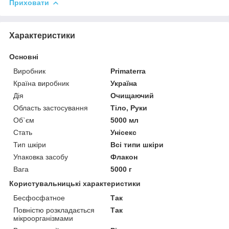
Приховати
Характеристики
Основні
Виробник
Primaterra
Країна виробник
Україна
Дія
Очищаючий
Область застосування
Тіло, Руки
Об`єм
5000 мл
Стать
Унісекс
Тип шкіри
Всі типи шкіри
Упаковка засобу
Флакон
Вага
5000 г
Користувальницькі характеристики
Бесфосфатное
Так
Повністю розкладається
Так
мікроорганізмами