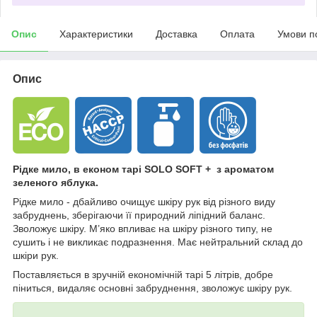
Опис
Характеристики
Доставка
Оплата
Умови п
Опис
Рідке мило, в економ тарі SOLO SOFT + з ароматом
зеленого яблука.
Рідке мило - дбайливо очищує шкіру рук від різного виду
забруднень, зберігаючи її природний ліпідний баланс.
Зволожує шкіру. М’яко впливає на шкіру різного типу, не
сушить і не викликає подразнення. Має нейтральний склад до
шкіри рук.
Поставляється в зручній економічній тарі 5 літрів, добре
піниться, видаляє основні забруднення, зволожує шкіру рук.