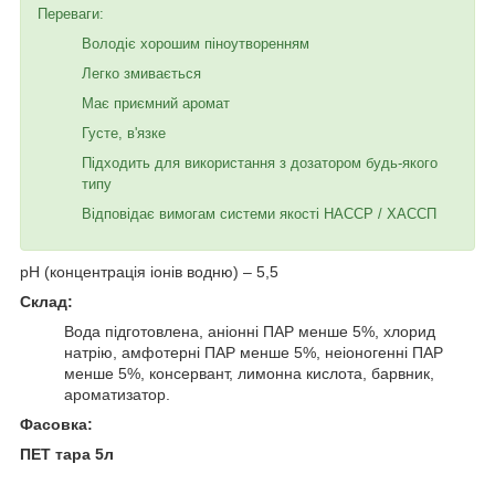
Переваги:
Володіє хорошим піноутворенням
Легко змивається
Має приємний аромат
Густе, в'язке
Підходить для використання з дозатором будь-якого
типу
Відповідає вимогам системи якості HACCP / ХАССП
рН (концентрація іонів водню) – 5,5
Склад:
Вода підготовлена, аніонні ПАР менше 5%, хлорид
натрію, амфотерні ПАР менше 5%, неіоногенні ПАР
менше 5%, консервант, лимонна кислота, барвник,
ароматизатор.
Фасовка:
ПЕТ тара 5л