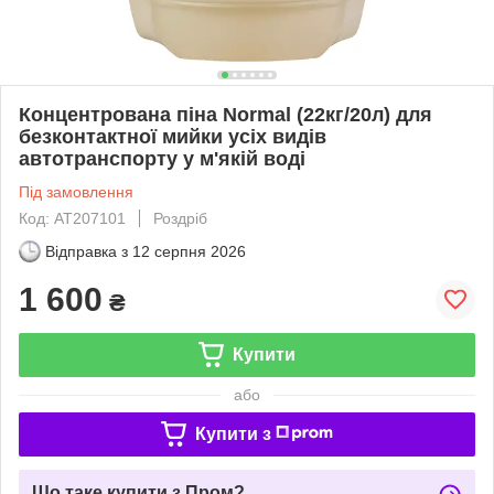
Концентрована піна Normal (22кг/20л) для
безконтактної мийки усіх видів
автотранспорту у м'якій воді
Під замовлення
Код: АТ207101
Роздріб
Відправка з
12 серпня 2026
1 600
₴
Купити
або
Купити з
Що таке купити з Пром?