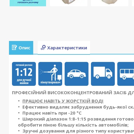
Опис
Характеристики
ПРОФЕСІЙНИЙ ВИСОКОКОНЦЕНТРОВАНИЙ ЗАСІБ ДЛЯ
ПРАЦЮЄ НАВІТЬ У ЖОРСТКІЙ ВОДІ
Ефективно видаляє забруднення будь-якої скл
Працює навіть при -20 °С
Широкий діапазон 1:8-1:15 розведення готово
обробити піною більшу кількість автомобілів;
Зручні дозування для різного типу користувачів