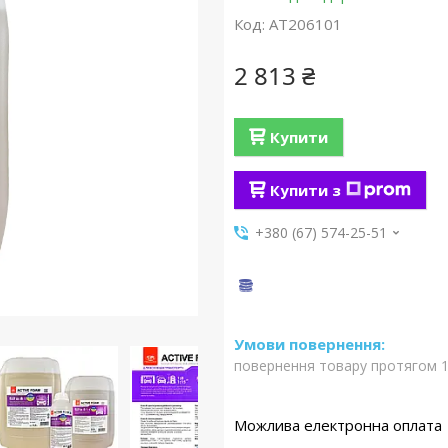
Код:
АТ206101
2 813 ₴
Купити
Купити з
+380 (67) 574-25-51
повернення товару протягом 1