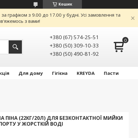
Кошик
 графіком з 9.00 до 17.00 у будні. Усі замовлення та
в'яжемось з вами!
+380 (67) 574-25-51
+380 (50) 309-10-33
+380 (50) 490-81-92
кція
Для дому
Гігієна
KREYDA
Пасти
 ПІНА (22КГ/20Л) ДЛЯ БЕЗКОНТАКТНОЇ МИЙКИ
ПОРТУ У ЖОРСТКІЙ ВОДІ