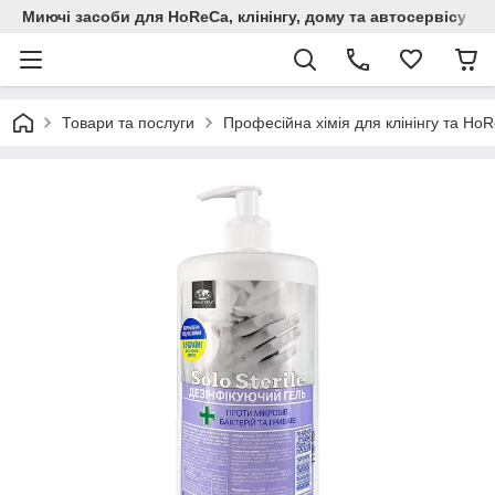
Миючi засоби для HoReCa, клінінгу, дому та автосервiсу
Товари та послуги
Професійна хімія для клінінгу та Но