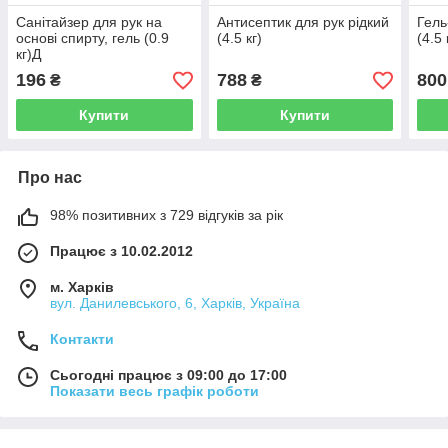
Санітайзер для рук на
Антисептик для рук рідкий
Гель
основі спирту, гель (0.9
(4.5 кг)
(4.5 
кг)Д
196
788
800
₴
₴
Купити
Купити
Про нас
98% позитивних з 729 відгуків за рік
Працює з 10.02.2012
м. Харків
вул. Данилевського, 6, Харків, Україна
Контакти
Сьогодні працює з 09:00 до 17:00
Показати весь графік роботи