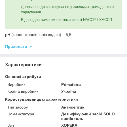
Дозволено до застосування у закладах громадського
харчування
Відповідає вимогам системи якості HACCP / ХАССП
рН (концентрація іонів водню) – 5,5
Приховати
Характеристики
Основні атрибути
Виробник
Primaterra
Країна виробник
Україна
Користувальницькі характеристики
Тип засобу
Антисептик
Номенклатура
Дезінфікуючий засіб SOLO
sterile гель
Звіт
ХОРЕКА