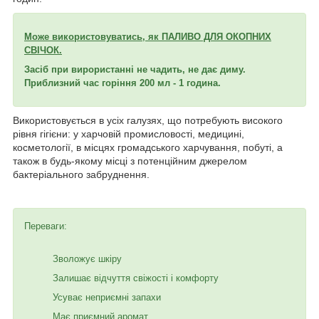
Може використовуватись, як ПАЛИВО ДЛЯ ОКОПНИХ
СВІЧОК.
Засіб при вирористанні не чадить, не дає диму.
Приблизний час горіння 200 мл - 1 година.
Використовується в усіх галузях, що потребують високого
рівня гігієни: у харчовій промисловості, медицині,
косметології, в місцях громадського харчування, побуті, а
також в будь-якому місці з потенційним джерелом
бактеріального забруднення.
Переваги:
Зволожує шкіру
Залишає відчуття свіжості і комфорту
Усуває неприємні запахи
Має приємний аромат