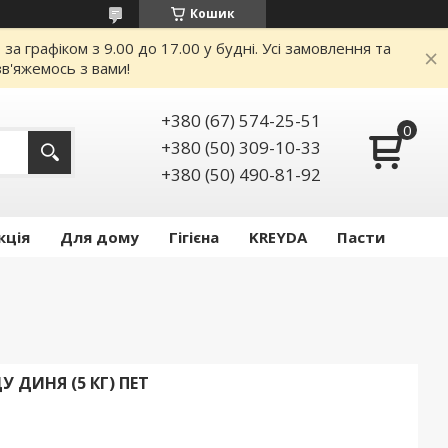
Кошик
 графіком з 9.00 до 17.00 у будні. Усі замовлення та
в'яжемось з вами!
+380 (67) 574-25-51
+380 (50) 309-10-33
+380 (50) 490-81-92
кція
Для дому
Гігієна
KREYDA
Пасти
 ДИНЯ (5 КГ) ПЕТ