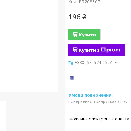
Код:
PR208307
196 ₴
Купити
Купити з
+380 (67) 574-25-51
повернення товару протягом 1