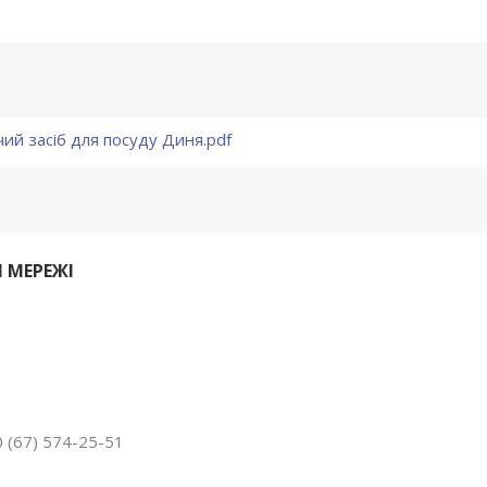
ий засіб для посуду Диня.pdf
 МЕРЕЖІ
 (67) 574-25-51