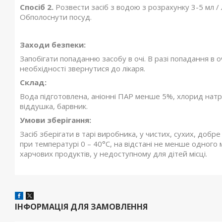
Спосіб 2.
Розвести засіб з водою з розрахунку 3-5 мл / 
Обполоснути посуд.
Заходи безпеки:
Запобігати попаданню засобу в очі. В разі попадання в 
необхідності звернутися до лікаря.
Склад:
Вода підготовлена, аніонні ПАР менше 5%, хлорид натрі
віддушка, барвник.
Умови зберігання:
Засіб зберігати в тарі виробника, у чистих, сухих, доб
при температурі 0 – 40°C, на відстані не менше одного 
харчових продуктів, у недоступному для дітей місці.
ІНФОРМАЦІЯ ДЛЯ ЗАМОВЛЕННЯ