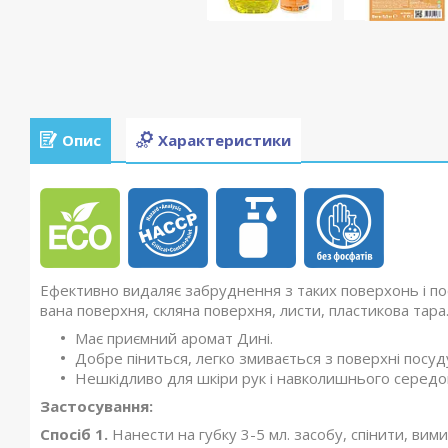
Опис
Характеристики
Ефективно видаляє забруднення з таких поверхонь і по
вана поверхня, скляна поверхня, листи, пластикова тара
Має приємний аромат Дині.
Добре піниться, легко змивається з поверхні посуд
Нешкідливо для шкіри рук і навколишнього середов
Застосування:
Спосіб 1.
Нанести на губку 3-5 мл. засобу, спінити, ви