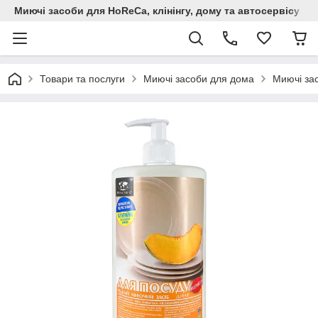
Миючi засоби для HoReCa, клінінгу, дому та автосервiсу
Товари та послуги
Миючі засоби для дома
Миючі зас