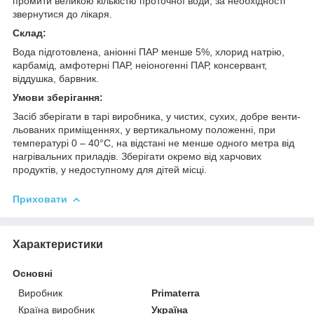
промити великою кількістю проточної води, за необхідності
звернутися до лікаря.
Склад:
Вода підготовлена, аніонні ПАР менше 5%, хлорид натрію,
карбамід, амфотерні ПАР, неіоногенні ПАР, консервант,
віддушка, барвник.
Умови зберігання:
Засіб зберігати в тарі виробника, у чистих, сухих, добре венти­
льованих приміщеннях, у вертикальному положенні, при
температурі 0 – 40°C, на відстані не менше одного метра від
нагрівальних приладів. Зберігати окремо від харчових
продуктів, у недоступному для дітей місці.
Приховати
Характеристики
Основні
Виробник
Primaterra
Країна виробник
Україна