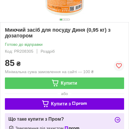
Миючий засіб для посуду Диня (0,95 кг) з
дозатором
Готово до відправки
Код: PR208305
Роздріб
85
₴
Мінімальна сума замовлення на сайті — 100 ₴
Купити
або
Купити з
Що таке купити з Пром?
Замовлення під захистом